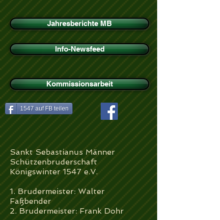
Jahresberichte MB
Info-Newsfeed
Kommissionsarbeit
1547 auf FB teilen
Sankt Sebastianus Männer
Schützenbruderschaft
Königswinter 1547 e.V.
1. Brudermeister: Walter
Faßbender
2. Brudermeister: Frank Dohr