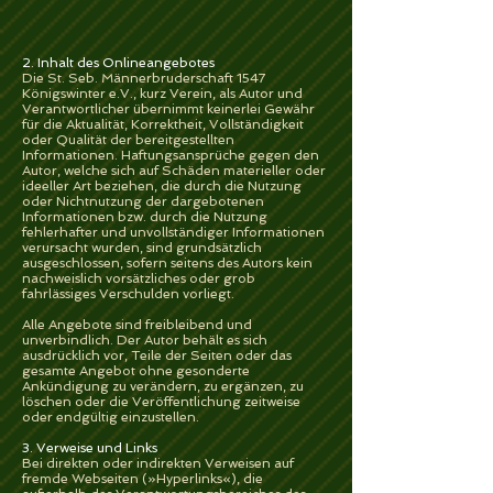
2. Inhalt des Onlineangebotes
Die St. Seb. Männerbruderschaft 1547
Königswinter e.V., kurz Verein, als Autor und
Verantwortlicher übernimmt keinerlei Gewähr
für die Aktualität, Korrektheit, Vollständigkeit
oder Qualität der bereitgestellten
Informationen. Haftungsansprüche gegen den
Autor, welche sich auf Schäden materieller oder
ideeller Art beziehen, die durch die Nutzung
oder Nichtnutzung der dargebotenen
Informationen bzw. durch die Nutzung
fehlerhafter und unvollständiger Informationen
verursacht wurden, sind grundsätzlich
ausgeschlossen, sofern seitens des Autors kein
nachweislich vorsätzliches oder grob
fahrlässiges Verschulden vorliegt.
Alle Angebote sind freibleibend und
unverbindlich. Der Autor behält es sich
ausdrücklich vor, Teile der Seiten oder das
gesamte Angebot ohne gesonderte
Ankündigung zu verändern, zu ergänzen, zu
löschen oder die Veröffentlichung zeitweise
oder endgültig einzustellen.
3. Verweise und Links
Bei direkten oder indirekten Verweisen auf
fremde Webseiten (»Hyperlinks«), die