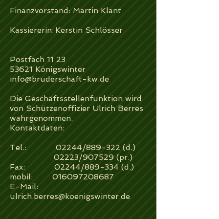
Finanzvorstand: Martin Klant
Kassiererin:
Kerstin Schlösser
Postfach 11 23
53621 Königswinter
info@bruderschaft-kw.de
Die Geschäftsstellenfunktion wird
von Schützenoffizier Ulrich Berres
wahrgenommen.
Kontaktdaten:
Tel.: 02244/889-322 (d.)
02223/907529 (pr.)
Fax: 02244/889-334 (d.)
mobil: 016097208687
E-Mail:
ulrich.berres@koenigswinter.de