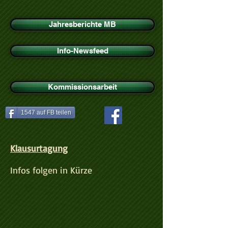
Jahresberichte MB
Info-Newsfeed
Kommissionsarbeit
1547 auf FB teilen
Klausurtagung
Infos folgen in Kürze